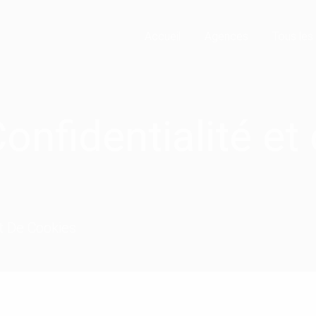
Accueil
Agences
Tous les
Confidentialité e
Et De Cookies