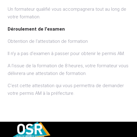
Un formateur qualifié vous accompagnera tout au long de
votre formation.
Déroulement de l'examen
Obtention de l'attestation de formation
Il n'y a pas d'examen à passer pour obtenir le permis AM.
A l'issue de la formation de 8 heures, votre formateur vous
délivrera une attestation de formation.
C'est cette attestation qui vous permettra de demander
votre permis AM à la préfecture.