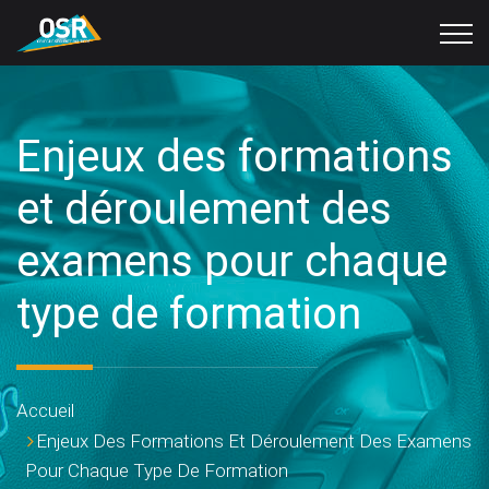
Enjeux des formations
et déroulement des
examens pour chaque
type de formation
Enjeux Des Formations Et Déroulement Des Examens
Pour Chaque Type De Formation